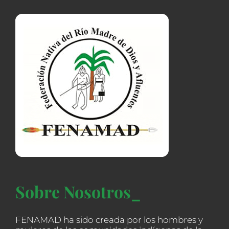
Sobre Nosotros_
FENAMAD ha sido creada por los hombres y