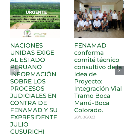
NACIONES
FENAMAD
UNIDAS EXIGE
conforma
AL ESTADO
comité técnico
PERUANO
consultivo de la
INFORMACIÓN
Idea de
SOBRE LOS
Proyecto:
PROCESOS
Integración Vial
JUDICIALES EN
Tramo Boca
CONTRA DE
Manú-Boca
FENAMAD Y SU
Colorado.
EXPRESIDENTE
28/08/2023
JULIO
CUSURICHI