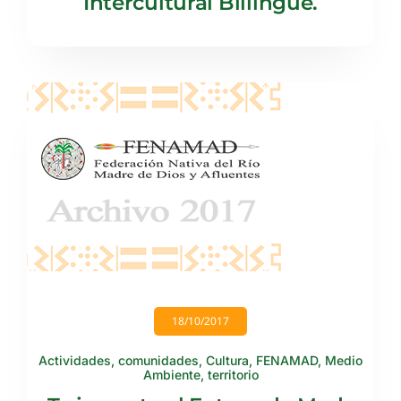
Intercultural Billingüe.
18/10/2017
Actividades
,
comunidades
,
Cultura
,
FENAMAD
,
Medio
Ambiente
,
territorio