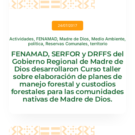
24/07/2017
Actividades
,
FENAMAD
,
Madre de Dios
,
Medio Ambiente
,
política
,
Reservas Comunales
,
territorio
FENAMAD, SERFOR y DRFFS del
Gobierno Regional de Madre de
Dios desarrollaron Curso taller
sobre elaboración de planes de
manejo forestal y custodios
forestales para las comunidades
nativas de Madre de Dios.