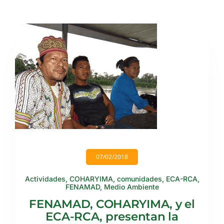
07/02/2018
Actividades
,
COHARYIMA
,
comunidades
,
ECA-RCA
,
FENAMAD
,
Medio Ambiente
FENAMAD, COHARYIMA, y el
ECA-RCA, presentan la