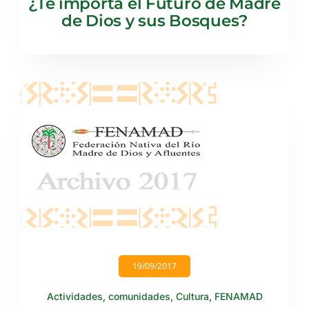
¿Te importa el Futuro de Madre
de Dios y sus Bosques?
19/09/2017
Actividades
,
comunidades
,
Cultura
,
FENAMAD