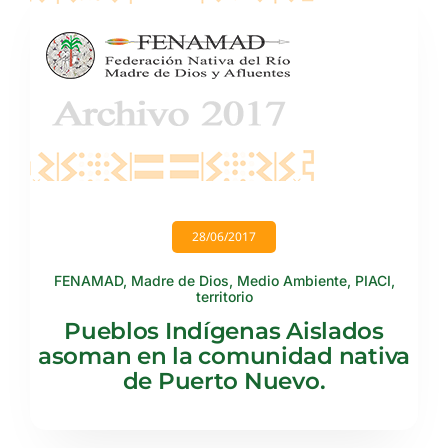
28/06/2017
FENAMAD
,
Madre de Dios
,
Medio Ambiente
,
PIACI
,
territorio
Pueblos Indígenas Aislados
asoman en la comunidad nativa
de Puerto Nuevo.