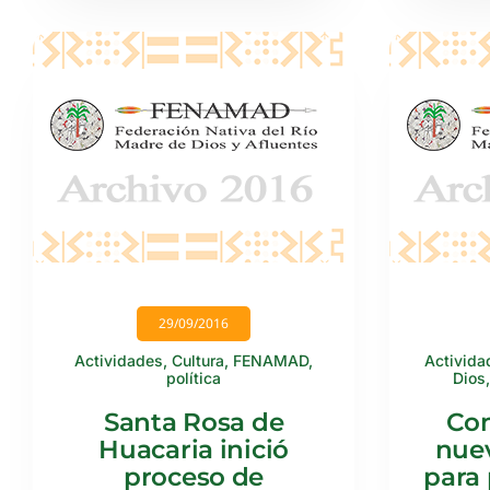
29/09/2016
Actividades
,
Cultura
,
FENAMAD
,
Activida
política
Dios
Santa Rosa de
Con
Huacaria inició
nue
proceso de
para 