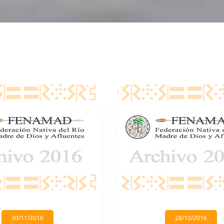
30/11/2016
28/10/2016