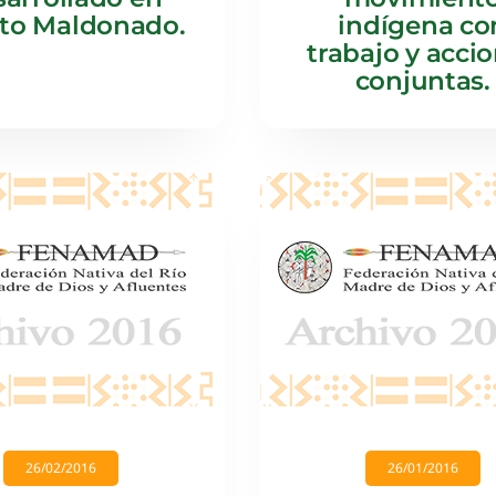
to Maldonado.
indígena co
trabajo y acci
conjuntas.
26/02/2016
26/01/2016