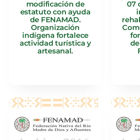
modificación de
07 
estatuto con ayuda
de FENAMAD.
rehab
Organización
Comu
indígena fortalece
fo
actividad turística y
de
artesanal.