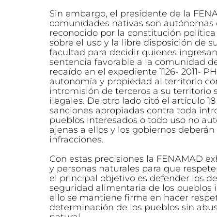
Sin embargo, el presidente de la FEN
comunidades nativas son autónomas de
reconocido por la constitución políti
sobre el uso y la libre disposición de s
facultad para decidir quienes ingresan 
sentencia favorable a la comunidad de T
recaído en el expediente 1126- 2011- 
autonomía y propiedad al territorio c
intromisión de terceros a su territorio 
ilegales. De otro lado citó el artículo 
sanciones apropiadas contra toda intro
pueblos interesados o todo uso no au
ajenas a ellos y los gobiernos deberá
infracciones.
Con estas precisiones la FENAMAD exh
y personas naturales para que respet
el principal objetivo es defender los der
seguridad alimentaria de los pueblos 
ello se mantiene firme en hacer respet
determinación de los pueblos sin abus
natural.