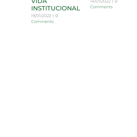
VIDA
14/01/2022
|
0
Comments
INSTITUCIONAL
19/01/2022
|
0
Comments