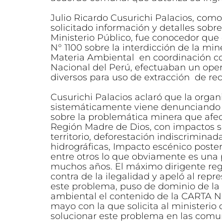
Julio Ricardo Cusurichi Palacios, co
solicitado información y detalles sobre
Ministerio Público, fue conocedor que
N° 1100 sobre la interdicción de la mine
Materia Ambiental en coordinación con
Nacional del Perú, efectuaban un ope
diversos para uso de extracción de re
Cusurichi Palacios aclaró que la organ
sistemáticamente viene denunciando a
sobre la problemática minera que afe
Región Madre de Dios, con impactos so
territorio, deforestación indiscrimin
hidrográficas, Impacto escénico poster
entre otros lo que obviamente es un
muchos años. El máximo dirigente regi
contra de la ilegalidad y apeló al rep
este problema, puso de dominio de la 
ambiental el contenido de la CARTA N
mayo con la que solicita al ministerio 
solucionar este problema en las comu