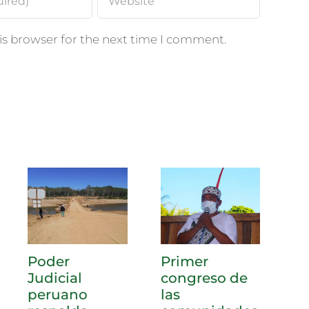
is browser for the next time I comment.
Poder
Primer
F
Judicial
congreso de
C
peruano
las
A