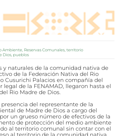
o Ambiente
,
Reservas Comunales
,
territorio
e Dios
,
pueblos
s y naturales de la comunidad nativa de
ectivo de la Federación Nativa del Rio
do Cusurichi Palacios en compañía del
 legal de la FENAMAD, llegaron hasta el
 del Rio Madre de Dios.
 presencia del representante de la
iental de Madre de Dios a cargo del
por un grueso número de efectivos de la
amento de protección del medio ambiente
o al territorio comunal sin contar con el
so al territorio de la comunidad nativa.