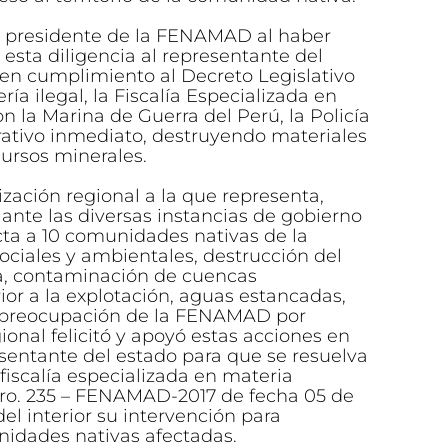
mo presidente de la FENAMAD al haber
 esta diligencia al representante del
 en cumplimiento al Decreto Legislativo
ría ilegal, la Fiscalía Especializada en
 la Marina de Guerra del Perú, la Policía
rativo inmediato, destruyendo materiales
cursos minerales.
ización regional a la que representa,
nte las diversas instancias de gobierno
cta a 10 comunidades nativas de la
ciales y ambientales, destrucción del
ada, contaminación de cuencas
ior a la explotación, aguas estancadas,
a preocupación de la FENAMAD por
onal felicitó y apoyó estas acciones en
resentante del estado para que se resuelva
fiscalía especializada en materia
ro. 235 – FENAMAD-2017 de fecha 05 de
del interior su intervención para
nidades nativas afectadas.