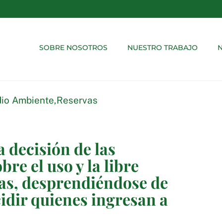
SOBRE NOSOTROS
NUESTRO TRABAJO
N
io Ambiente
,
Reservas
decisión de las
re el uso y la libre
ras, desprendiéndose de
cidir quienes ingresan a