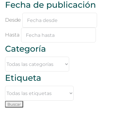
Fecha de publicación
Desde
Hasta
Categoría
Etiqueta