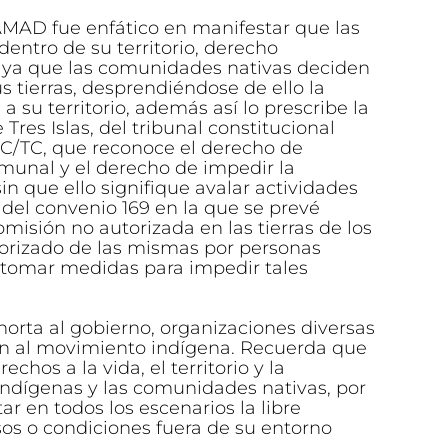
AMAD fue enfático en manifestar que las
ntro de su territorio, derecho
ca ya que las comunidades nativas deciden
us tierras, desprendiéndose de ello la
a su territorio, además así lo prescribe la
res Islas, del tribunal constitucional
PHC/TC, que reconoce el derecho de
omunal y el derecho de impedir la
sin que ello signifique avalar actividades
18 del convenio 169 en la que se prevé
misión no autorizada en las tierras de los
torizado de las mismas por personas
n tomar medidas para impedir tales
orta al gobierno, organizaciones diversas
en al movimiento indígena. Recuerda que
echos a la vida, el territorio y la
indígenas y las comunidades nativas, por
ar en todos los escenarios la libre
os o condiciones fuera de su entorno