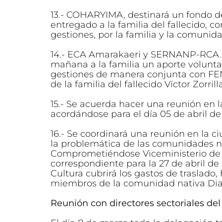
13.- COHARYIMA, destinará un fondo de
entregado a la familia del fallecido, 
gestiones, por la familia y la comunid
14.- ECA Amarakaeri y SERNANP-RCA.,
mañana a la familia un aporte voluntar
gestiones de manera conjunta con FE
de la familia del fallecido Víctor Zorril
15.- Se acuerda hacer una reunión en
acordándose para el día 05 de abril de
16.- Se coordinará una reunión en la 
la problemática de las comunidades na
Comprometiéndose Viceministerio de I
correspondiente para la 27 de abril de
Cultura cubrirá los gastos de traslado
miembros de la comunidad nativa Di
Reunión con directores sectoriales de