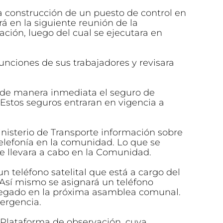
 la construcción de un puesto de control en
 en la siguiente reunión de la
ción, luego del cual se ejecutara en
 funciones de sus trabajadores y revisara
rá de manera inmediata el seguro de
 Estos seguros entraran en vigencia a
 Ministerio de Transporte información sobre
telefonía en la comunidad. Lo que se
e llevara a cabo en la Comunidad.
un teléfono satelital que está a cargo del
 Así mismo se asignará un teléfono
tregado en la próxima asamblea comunal.
mergencia.
na Plataforma de observación, cuya