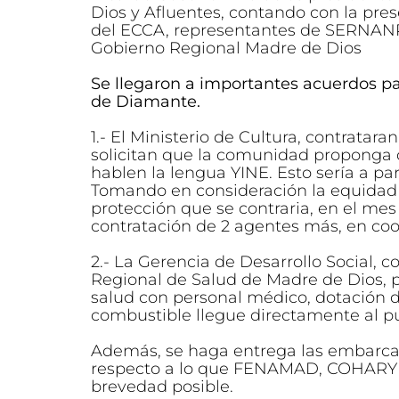
Dios y Afluentes, contando con la pre
del ECCA, representantes de SERNANP
Gobierno Regional Madre de Dios
Se llegaron a importantes acuerdos pa
de Diamante.
1.- El Ministerio de Cultura, contratar
solicitan que la comunidad proponga
hablen la lengua YINE. Esto sería a part
Tomando en consideración la equidad
protección que se contraria, en el mes d
contratación de 2 agentes más, en co
2.- La Gerencia de Desarrollo Social, 
Regional de Salud de Madre de Dios, 
salud con personal médico, dotación 
combustible llegue directamente al p
Además, se haga entrega las embarca
respecto a lo que FENAMAD, COHARYI
brevedad posible.