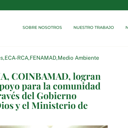
SOBRE NOSOTROS
NUESTRO TRABAJO
N
es
,
ECA-RCA
,
FENAMAD
,
Medio Ambiente
, COINBAMAD, logran
apoyo para la comunidad
ravés del Gobierno
os y el Ministerio de