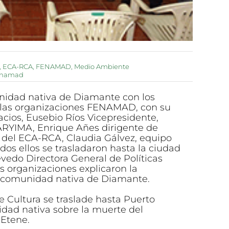
,
ECA-RCA
,
FENAMAD
,
Medio Ambiente
enamad
unidad nativa de Diamante con los
o las organizaciones FENAMAD, con su
acios, Eusebio Ríos Vicepresidente,
ARYIMA, Enrique Añes dirigente de
del ECA-RCA, Claudia Gálvez, equipo
os ellos se trasladaron hasta la ciudad
vedo Directora General de Políticas
as organizaciones explicaron la
a comunidad nativa de Diamante.
e Cultura se traslade hasta Puerto
dad nativa sobre la muerte del
 Etene.