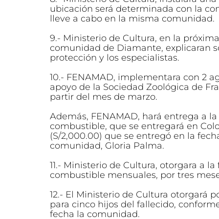
ubicación será determinada con la co
lleve a cabo en la misma comunidad.
9.- Ministerio de Cultura, en la próxim
comunidad de Diamante, explicaran so
protección y los especialistas.
10.- FENAMAD, implementara con 2 age
apoyo de la Sociedad Zoológica de Fran
partir del mes de marzo.
Además, FENAMAD, hará entrega a la fa
combustible, que se entregará en Co
(S/2,000.00) que se entregó en la fecha
comunidad, Gloria Palma.
11.- Ministerio de Cultura, otorgara a l
combustible mensuales, por tres meses
12.- El Ministerio de Cultura otorgará
para cinco hijos del fallecido, confor
fecha la comunidad.