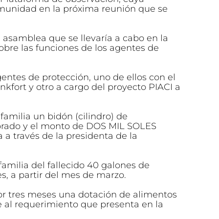
munidad en la próxima reunión que se
a asamblea que se llevaría a cabo en la
bre las funciones de los agentes de
ntes de protección, uno de ellos con el
kfort y otro a cargo del proyecto PIACI a
milia un bidón (cilindro) de
lorado y el monto de DOS MIL SOLES
 a través de la presidenta de la
a familia del fallecido 40 galones de
, a partir del mes de marzo.
 por tres meses una dotación de alimentos
me al requerimiento que presenta en la