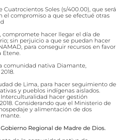
 Cuatrocientos Soles (s/400.00), que será
con el compromiso a que se efectué otras
ad
 compromete hacer llegar el día de
io; sin perjuicio a que se puedan hacer
NAMAD, para conseguir recursos en favor
la Etene.
 la comunidad nativa Diamante,
 2018.
ciudad de Lima, para hacer seguimiento de
tivas y pueblos indígenas aislados.
nterculturalidad hacer gestión
 2018. Considerando que el Ministerio de
, hospedaje y alimentación de dos
amante.
l Gobierno Regional de Madre de Dios.