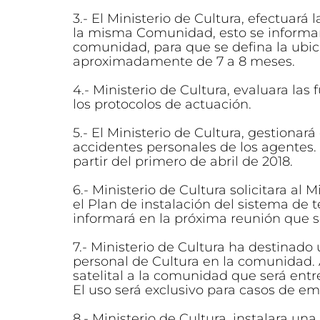
3.- El Ministerio de Cultura, efectuará
la misma Comunidad, esto se informará
comunidad, para que se defina la ubica
aproximadamente de 7 a 8 meses.
4.- Ministerio de Cultura, evaluara las
los protocolos de actuación.
5.- El Ministerio de Cultura, gestiona
accidentes personales de los agentes.
partir del primero de abril de 2018.
6.- Ministerio de Cultura solicitara al
el Plan de instalación del sistema de 
informará en la próxima reunión que s
7.- Ministerio de Cultura ha destinado 
personal de Cultura en la comunidad.
satelital a la comunidad que será en
El uso será exclusivo para casos de e
8.- Ministerio de Cultura, instalara u