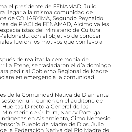
ima el presidente de FENAMAD, Julio
ra llegar a la misma comunidad de
ente de COHARYIMA, Segundo Reynaldo
 área de PIACI de FENAMAD, Alcimo Valles
especialistas del Ministerio de Cultura,
o Maldonado, con el objetivo de conocer
ales fueron los motivos que conllevo a
pués de realizar la ceremonia de
orrilla Etene, se trasladaron el día domingo
ara pedir al Gobierno Regional de Madre
 declare en emergencia la comunidad
ntes de la Comunidad Nativa de Diamante
s sostener un reunión en el auditorio de
uertas Directora General de los
 Ministerio de Cultura, Nancy Portugal
s Indígenas en Aislamiento, Gimo Nemesio
ensoría Pueblo de Madre de Dios, Julio
 de la Federación Nativa del Río Madre de