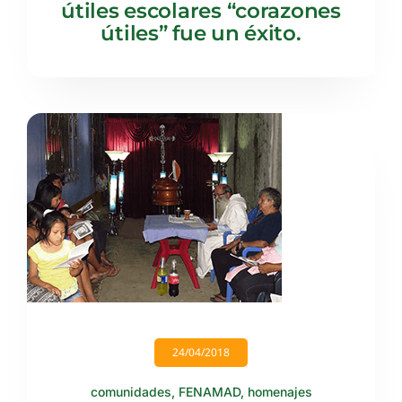
útiles escolares “corazones
útiles” fue un éxito.
24/04/2018
comunidades
,
FENAMAD
,
homenajes