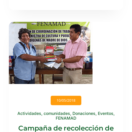
10/05/2018
Actividades
,
comunidades
,
Donaciones
,
Eventos
,
FENAMAD
Campaña de recolección de