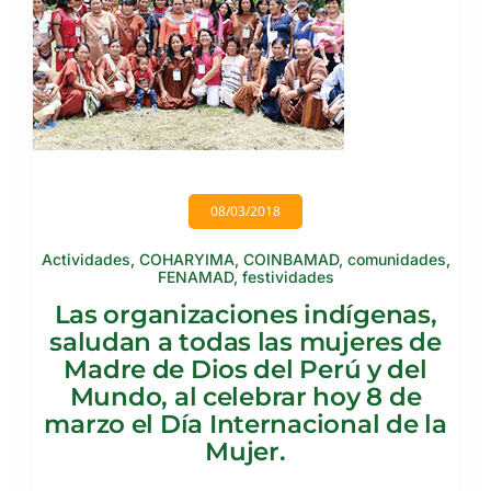
08/03/2018
Actividades
,
COHARYIMA
,
COINBAMAD
,
comunidades
,
FENAMAD
,
festividades
Las organizaciones indígenas,
saludan a todas las mujeres de
Madre de Dios del Perú y del
Mundo, al celebrar hoy 8 de
marzo el Día Internacional de la
Mujer.