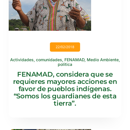
22/02/2018
Actividades
,
comunidades
,
FENAMAD
,
Medio Ambiente
,
política
FENAMAD, considera que se
requieres mayores acciones en
favor de pueblos indígenas.
“Somos los guardianes de esta
tierra”.