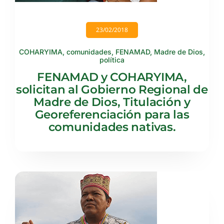
23/02/2018
COHARYIMA
,
comunidades
,
FENAMAD
,
Madre de Dios
,
política
FENAMAD y COHARYIMA,
solicitan al Gobierno Regional de
Madre de Dios, Titulación y
Georeferenciación para las
comunidades nativas.