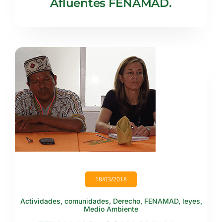
Afluentes FENAMAD.
18/03/2018
Actividades
,
comunidades
,
Derecho
,
FENAMAD
,
leyes
,
Medio Ambiente