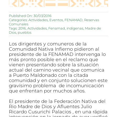
Published On: 30/03/2016
Categories:
Actividades
,
Eventos
,
FENAMAD
,
Reservas
Comunales
Tags:
2016
,
Actividades
,
Fenamad
,
indígenas
,
Madre de
Dios
,
pueblos
Los dirigentes y comuneros de la
Comunidad Nativa Infierno pidieron al
presidente de la FENAMAD intervenga lo
más pronto posible en el reclamo que
vienen presentando sobre la situación
actual del camino vecinal que comunica
a Puerto Maldonado con la citada
comunidad y en conjunto solucionen este
gravísimo problema de incomunicación
que enfrentan por muchos años.
El presidente de la Federación Nativa del
Rio Madre de Dios y Afluentes Julio
Ricardo Cusurichi Palacios , en una rápida
intervención en la jornada de ayer verificó