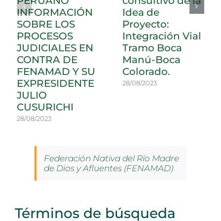
PERUANO
consultivo de la
INFORMACIÓN
Idea de
SOBRE LOS
Proyecto:
PROCESOS
Integración Vial
JUDICIALES EN
Tramo Boca
CONTRA DE
Manú-Boca
FENAMAD Y SU
Colorado.
EXPRESIDENTE
28/08/2023
JULIO
CUSURICHI
28/08/2023
Federación Nativa del Río Madre
de Dios y Afluentes (FENAMAD)
Términos de búsqueda