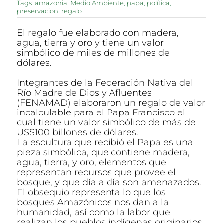
Tags:
amazonia
,
Medio Ambiente
,
papa
,
política
,
preservacion
,
regalo
El regalo fue elaborado con madera,
agua, tierra y oro y tiene un valor
simbólico de miles de millones de
dólares.
Integrantes de la Federación Nativa del
Río Madre de Dios y Afluentes
(FENAMAD) elaboraron un regalo de valor
incalculable para el Papa Francisco el
cual tiene un valor simbólico de más de
US$100 billones de dólares.
La escultura que recibió el Papa es una
pieza simbólica, que contiene madera,
agua, tierra, y oro, elementos que
representan recursos que provee el
bosque, y que día a día son amenazados.
El obsequio representa lo que los
bosques Amazónicos nos dan a la
humanidad, así como la labor que
realizan los pueblos indígenas originarios