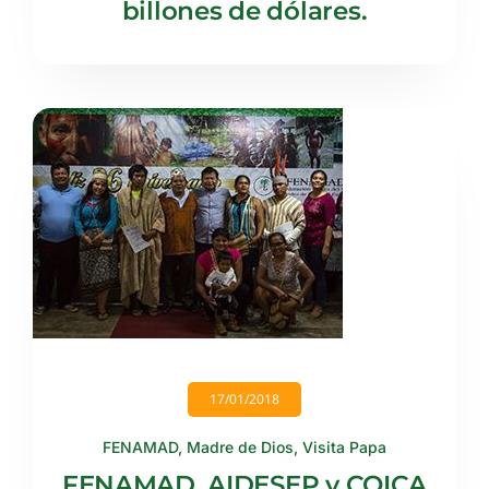
billones de dólares.
17/01/2018
FENAMAD
,
Madre de Dios
,
Visita Papa
FENAMAD, AIDESEP y COICA