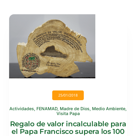
25/01/2018
Actividades
,
FENAMAD
,
Madre de Dios
,
Medio Ambiente
,
Visita Papa
Regalo de valor incalculable para
el Papa Francisco supera los 100