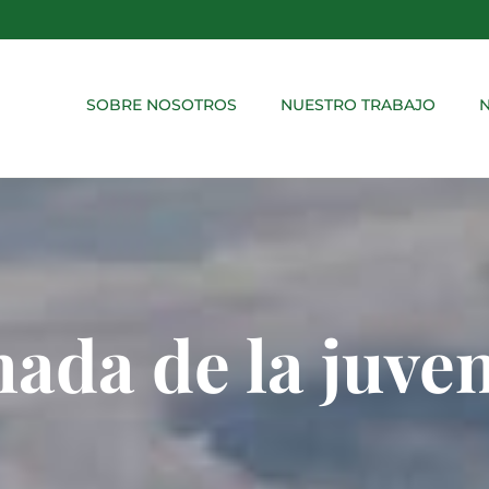
SOBRE NOSOTROS
NUESTRO TRABAJO
N
nada de la juve