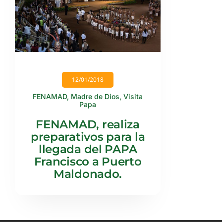
12/01/2018
FENAMAD
,
Madre de Dios
,
Visita
Papa
FENAMAD, realiza
preparativos para la
llegada del PAPA
Francisco a Puerto
Maldonado.