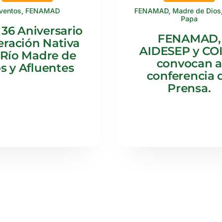
ventos
,
FENAMAD
FENAMAD
,
Madre de Dios
Papa
 36 Aniversario
FENAMAD,
ración Nativa
AIDESEP y CO
 Río Madre de
convocan a
s y Afluentes
conferencia 
Prensa.