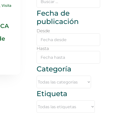
…
,
Visita
Fecha de
publicación
ICA
Desde
de
Hasta
Categoría
Etiqueta