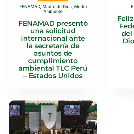
FENAMAD
,
Madre de Dios
,
Medio
E
Ambiente
Feliz
FENAMAD presentó
Fede
una solicitud
del
internacional ante
Dio
la secretaría de
asuntos de
cumplimiento
ambiental TLC Perú
– Estados Unidos