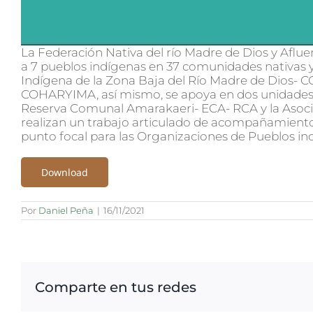
La Federación Nativa del río Madre de Dios y Afl
a 7 pueblos indígenas en 37 comunidades nativas 
Indígena de la Zona Baja del Río Madre de Dios-
COHARYIMA, así mismo, se apoya en dos unidades t
Reserva Comunal Amarakaeri- ECA- RCA y la Asoci
realizan un trabajo articulado de acompañamient
punto focal para las Organizaciones de Pueblos in
Download
Por
Daniel Peña
|
16/11/2021
Comparte en tus redes