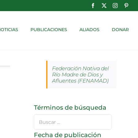
Facebook
X
Instagram
Pinte
OTICIAS
PUBLICACIONES
ALIADOS
DONAR
Federación Nativa del
Río Madre de Dios y
Afluentes (FENAMAD)
Términos de búsqueda
Buscar
…
Fecha de publicación