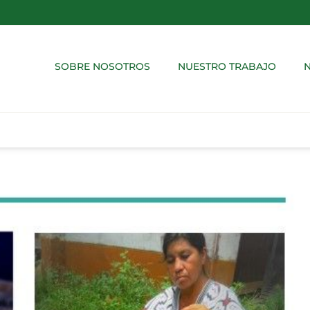
SOBRE NOSOTROS
NUESTRO TRABAJO
N