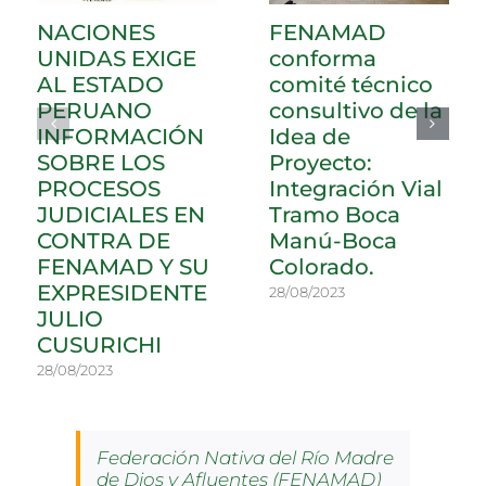
NACIONES
FENAMAD
UNIDAS EXIGE
conforma
AL ESTADO
comité técnico
PERUANO
consultivo de la
INFORMACIÓN
Idea de
SOBRE LOS
Proyecto:
PROCESOS
Integración Vial
JUDICIALES EN
Tramo Boca
CONTRA DE
Manú-Boca
FENAMAD Y SU
Colorado.
EXPRESIDENTE
28/08/2023
JULIO
CUSURICHI
28/08/2023
Federación Nativa del Río Madre
de Dios y Afluentes (FENAMAD)