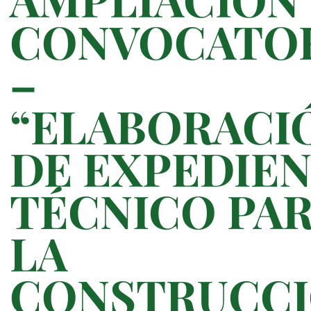
CONVOCATO
–
“ELABORACI
DE EXPEDIE
TÉCNICO PA
LA
CONSTRUCC