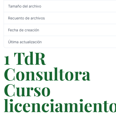
Tamaño del archivo
460.36 KB
Recuento de archivos
1
Fecha de creación
31/10/2022
Última actualización
31/10/2022
1 TdR
Consultora
Curso
licenciamient