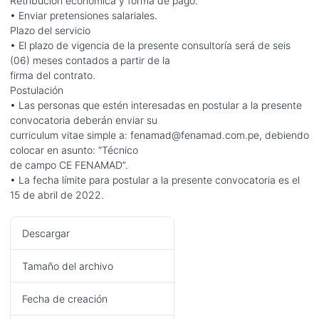
Retribución económica y forma de pago:
• Enviar pretensiones salariales.
Plazo del servicio
• El plazo de vigencia de la presente consultoría será de seis
(06) meses contados a partir de la
firma del contrato.
Postulación
• Las personas que estén interesadas en postular a la presente
convocatoria deberán enviar su
curriculum vitae simple a:
fenamad@fenamad.com.pe
, debiendo
colocar en asunto: “Técnico
de campo CE FENAMAD”.
• La fecha límite para postular a la presente convocatoria es el
15 de abril de 2022.
Descargar
219
Tamaño del archivo
396.90 KB
Fecha de creación
16/02/2022