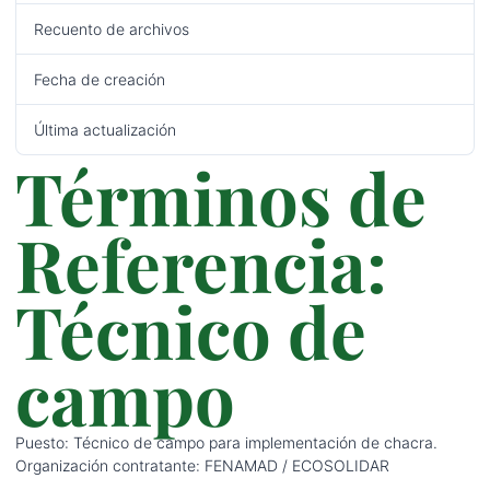
Recuento de archivos
1
Fecha de creación
08/04/2022
Última actualización
08/04/2022
Términos de
Referencia:
Técnico de
campo
Puesto: Técnico de campo para implementación de chacra.
Organización contratante: FENAMAD / ECOSOLIDAR