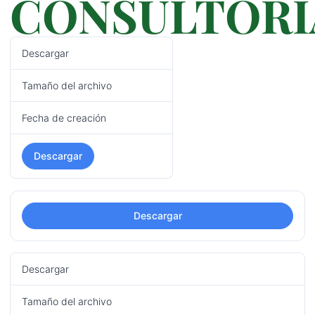
CONSULTORI
Descargar
48
Tamaño del archivo
396.90 KB
Fecha de creación
08/04/2022
Descargar
Descargar
Descargar
3
Tamaño del archivo
178.95 KB