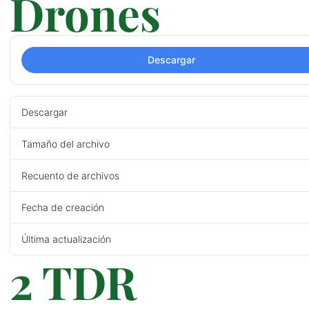
Drones
Descargar
Descargar
Tamaño del archivo
453.59 
Recuento de archivos
Fecha de creación
31/10/20
Última actualización
31/10/20
2 TDR