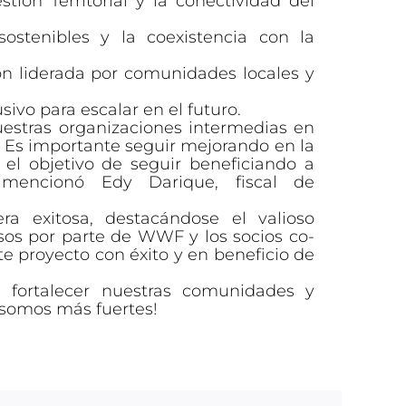
ión Territorial y la conectividad del
stenibles y la coexistencia con la
ón liderada por comunidades locales y
ivo para escalar en el futuro.
nuestras organizaciones intermedias en
. Es importante seguir mejorando en la
el objetivo de seguir beneficiando a
 mencionó Edy Darique, fiscal de
a exitosa, destacándose el valioso
os por parte de WWF y los socios co-
e proyecto con éxito y en beneficio de
 fortalecer nuestras comunidades y
s somos más fuertes!