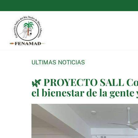
Saltar
al
contenido
ULTIMAS NOTICIAS
🌿 PROYECTO SALL Cone
el bienestar de la gente