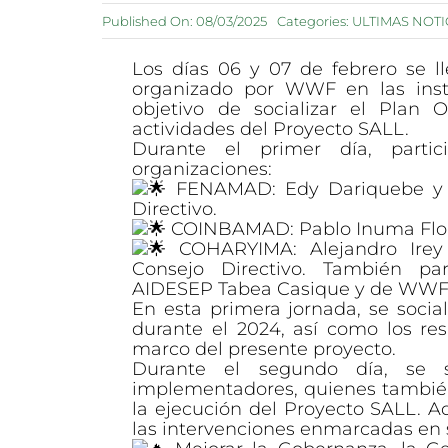
Published On: 08/03/2025
Categories:
ULTIMAS NOTI
Los días 06 y 07 de febrero se 
organizado por WWF en las inst
objetivo de socializar el Plan 
actividades del Proyecto SALL.
Durante el primer día, partic
organizaciones:
FENAMAD: Edy Dariquebe y 
Directivo.
COINBAMAD: Pablo Inuma Flores
COHARYIMA: Alejandro Irey
Consejo Directivo. También par
AIDESEP Tabea Casique y de WWF: 
En esta primera jornada, se social
durante el 2024, así como los re
marco del presente proyecto.
Durante el segundo día, se 
implementadores, quienes también
la ejecución del Proyecto SALL. A
las intervenciones enmarcadas en s