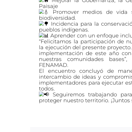
Mejorar la Gobernanza, la Gest
Paisaje
Promover medios de vida so
biodiversidad.
Incidencia para la conservaci
pueblos indígenas.
Aprender con un enfoque inclus
“Felicitamos la participación de 
la ejecución del presente proyecto
implementación de este año con 
nuestras comunidades bases”,
FENAMAD.
El encuentro concluyó de maner
intercambio de ideas y compromis
implementadores para ejecutar est
todos.
Seguiremos trabajando para
proteger nuestro territorio. ¡Junto