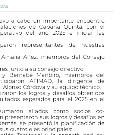
CIAS
llevó a cabo un importante encuentro
alaciones de Cabaña Quinta, con el
Operativo del año 2025 e iniciar las
iparon representantes de nuestras
Amalia Añez, miembros del Consejo
 junto a su consejo directivo.
 y Bernabé Manbiro, miembros del
ticiparon AFIMAD, la dirigente de
Alonso Córdova y su equipo técnico.
izaron los logros y desafíos obtenidos
sultados esperados para el 2025 en el
sumaron aliados como socios co-
 presentaron sus logros y desafíos en
demás, se presentó la planificación de
us cuatro ejes principales: