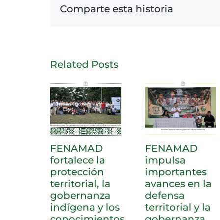
Comparte esta historia
Related Posts
FENAMAD
FENAMAD
fortalece la
impulsa
protección
importantes
territorial, la
avances en la
gobernanza
defensa
indígena y los
territorial y la
conocimientos
gobernanza